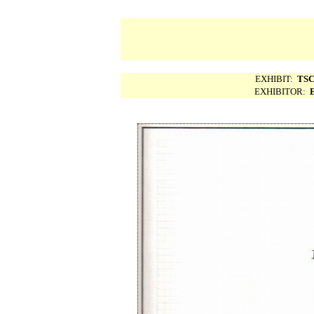
EXHIBIT:
TSC
EXHIBITOR: