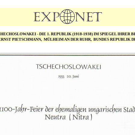
HECHOSLOWAKEI - DIE 1. REPUBLIK (1918-1938) IM SPIEGEL IHRER
ERNST PIETSCHMANN, MÜLHEIM AN DER RUHR, BUNDES REPUBLIK 