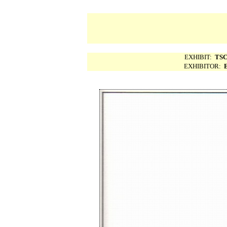
EXHIBIT:
TSC
EXHIBITOR: