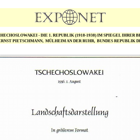
HECHOSLOWAKEI - DIE 1. REPUBLIK (1918-1938) IM SPIEGEL IHRER
ERNST PIETSCHMANN, MÜLHEIM AN DER RUHR, BUNDES REPUBLIK 